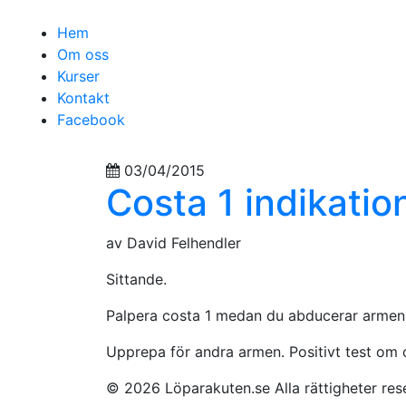
Hem
Om oss
Kurser
Kontakt
Facebook
03/04/2015
Costa 1 indikatio
av David Felhendler
Sittande.
Palpera costa 1 medan du abducerar armen t
Upprepa för andra armen. Positivt test om c
© 2026 Löparakuten.se Alla rättigheter re