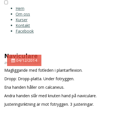
Hem
Om oss
Kurser
Kontakt
Facebook
Naviculare
04/12/2014
av David Felhendler
Magliggande med fotleden i plantarflexion.
Dropp: Dropp-platta. Under fotryggen.
Ena handen håller om calcaneus.
Andra handen slår med knuten hand på naviculare.
Justeringsriktning är mot fotryggen. 3 justeringar.