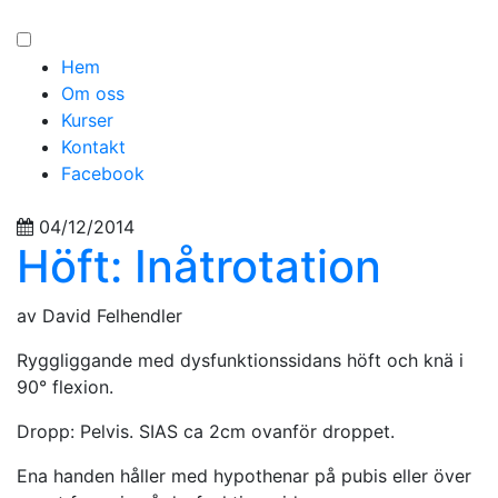
Hem
Om oss
Kurser
Kontakt
Facebook
04/12/2014
Höft: Inåtrotation
av David Felhendler
Ryggliggande med dysfunktionssidans höft och knä i
90° flexion.
Dropp: Pelvis. SIAS ca 2cm ovanför droppet.
Ena handen håller med hypothenar på pubis eller över