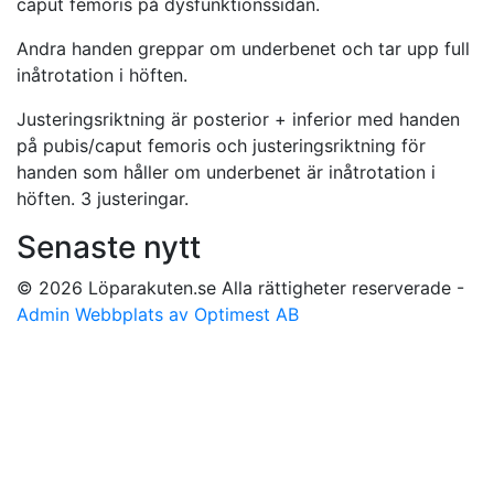
caput femoris på dysfunktionssidan.
Andra handen greppar om underbenet och tar upp full
inåtrotation i höften.
Justeringsriktning är posterior + inferior med handen
på pubis/caput femoris och justeringsriktning för
handen som håller om underbenet är inåtrotation i
höften. 3 justeringar.
Senaste nytt
© 2026 Löparakuten.se Alla rättigheter reserverade -
Admin
Webbplats av Optimest AB