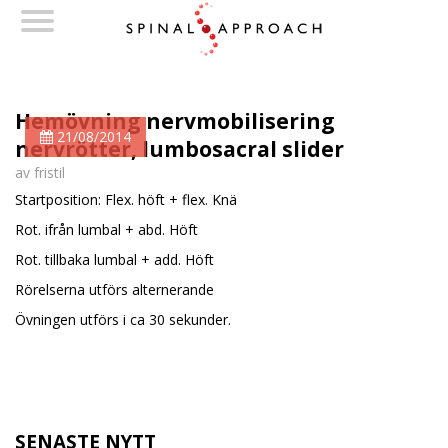
Hemövning nervmobilisering
21/08/2014
nervrötter, lumbosacral slider
av fristil
Startposition: Flex. höft + flex. Knä
Rot. ifrån lumbal + abd. Höft
Rot. tillbaka lumbal + add. Höft
Rörelserna utförs alternerande
Övningen utförs i ca 30 sekunder.
SENASTE NYTT