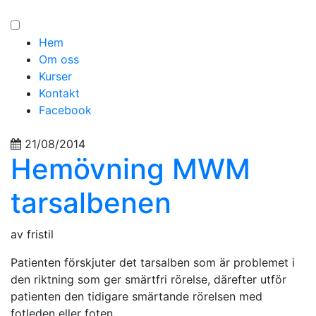
Hem
Om oss
Kurser
Kontakt
Facebook
21/08/2014
Hemövning MWM
tarsalbenen
av fristil
Patienten förskjuter det tarsalben som är problemet i
den riktning som ger smärtfri rörelse, därefter utför
patienten den tidigare smärtande rörelsen med
fotleden eller foten.