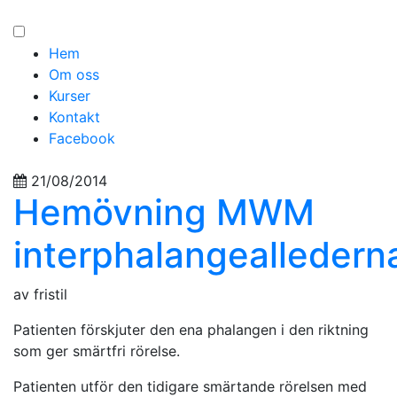
Hem
Om oss
Kurser
Kontakt
Facebook
21/08/2014
Hemövning MWM
interphalangealledern
av fristil
Patienten förskjuter den ena phalangen i den riktning
som ger smärtfri rörelse.
Patienten utför den tidigare smärtande rörelsen med