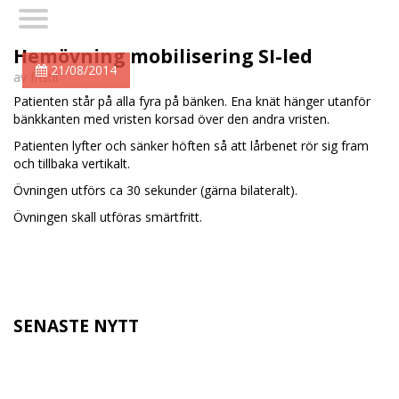
Hemövning mobilisering SI-led
21/08/2014
av fristil
Patienten står på alla fyra på bänken. Ena knät hänger utanför
bänkkanten med vristen korsad över den andra vristen.
Patienten lyfter och sänker höften så att lårbenet rör sig fram
och tillbaka vertikalt.
Övningen utförs ca 30 sekunder (gärna bilateralt).
Övningen skall utföras smärtfritt.
SENASTE NYTT