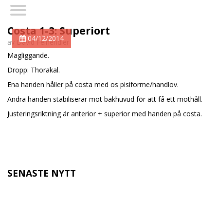
Costa 1-3: Superiort
04/12/2014
av David Felhendler
Magliggande.
Dropp: Thorakal.
Ena handen håller på costa med os pisiforme/handlov.
Andra handen stabiliserar mot bakhuvud för att få ett mothåll.
Justeringsriktning är anterior + superior med handen på costa.
SENASTE NYTT