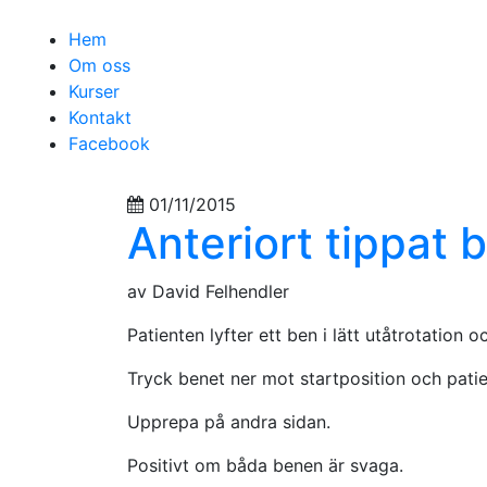
Hem
Om oss
Kurser
Kontakt
Facebook
01/11/2015
Anteriort tippat 
av David Felhendler
Patienten lyfter ett ben i lätt utåtrotation
Tryck benet ner mot startposition och patie
Upprepa på andra sidan.
Positivt om båda benen är svaga.