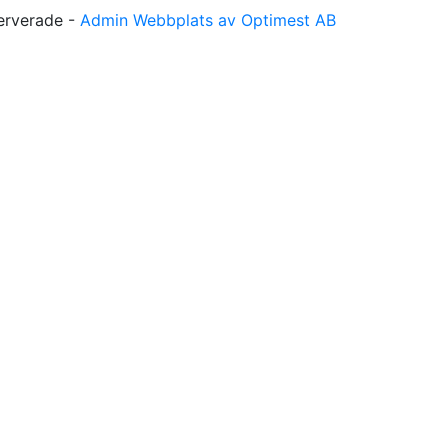
serverade -
Admin
Webbplats av Optimest AB