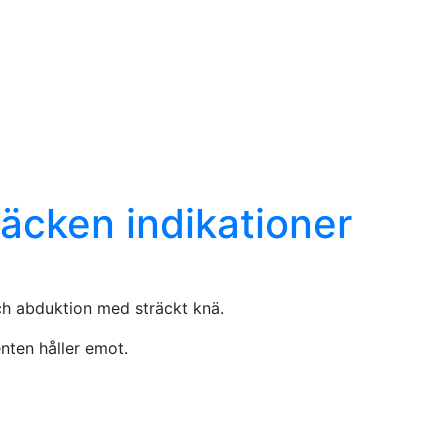
bäcken indikationer
 och abduktion med sträckt knä.
nten håller emot.