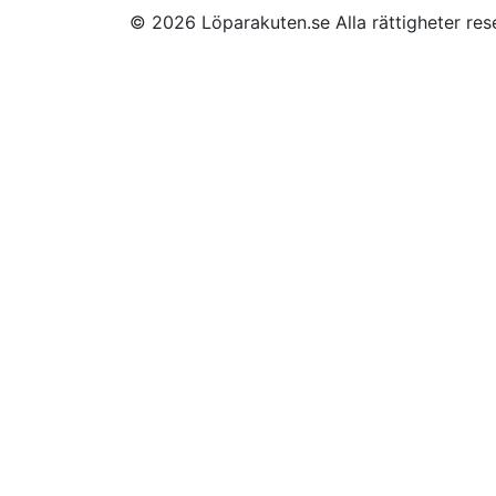
© 2026 Löparakuten.se Alla rättigheter re