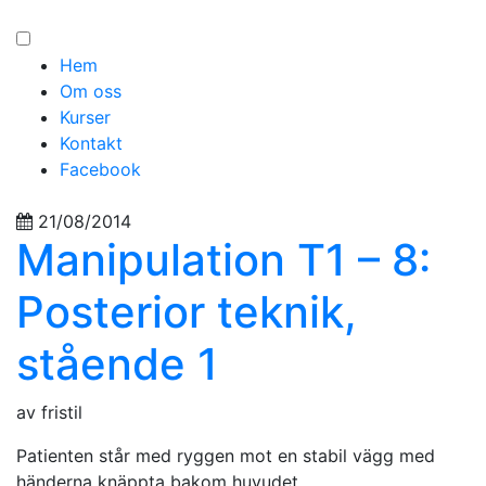
Hem
Om oss
Kurser
Kontakt
Facebook
21/08/2014
Manipulation T1 – 8:
Posterior teknik,
stående 1
av fristil
Patienten står med ryggen mot en stabil vägg med
händerna knäppta bakom huvudet.