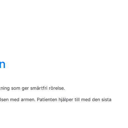
n
ktning som ger smärtfri rörelse.
lsen med armen. Patienten hjälper till med den sista