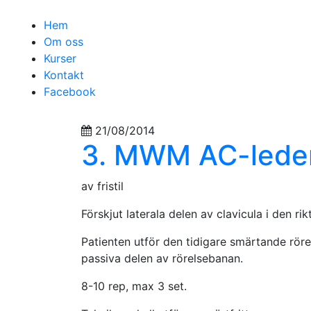
Hem
Om oss
Kurser
Kontakt
Facebook
21/08/2014
3. MWM AC-lede
av fristil
Förskjut laterala delen av clavicula i den ri
Patienten utför den tidigare smärtande röre
passiva delen av rörelsebanan.
8-10 rep, max 3 set.