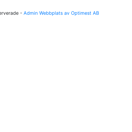
serverade -
Admin
Webbplats av Optimest AB