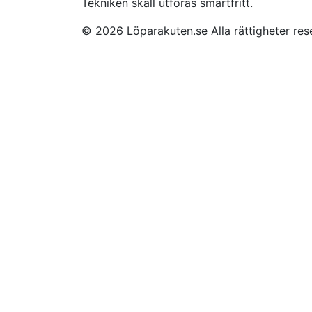
Tekniken skall utföras smärtfritt.
© 2026 Löparakuten.se Alla rättigheter re