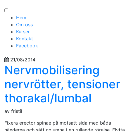
Hem
Om oss
Kurser
Kontakt
Facebook
21/08/2014
Nervmobilisering
nervrötter, tensioner
thorakal/lumbal
av fristil
Fixera erector spinae på motsatt sida med båda
händerna och sätt columna i en rullande rörelse. Flytta