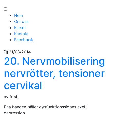
Hem
Om oss
Kurser
Kontakt
Facebook
21/08/2014
20. Nervmobilisering
nervrötter, tensioner
cervikal
av fristil
Ena handen håller dysfunktionssidans axel i
depression.