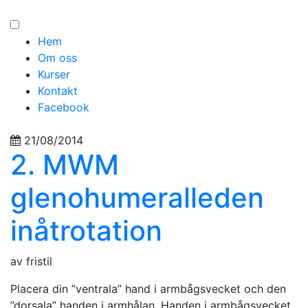
Hem
Om oss
Kurser
Kontakt
Facebook
21/08/2014
2. MWM
glenohumeralleden
inåtrotation
av fristil
Placera din ”ventrala” hand i armbågsvecket och den
”dorsala” handen i armhålan. Handen i armbågsvecket