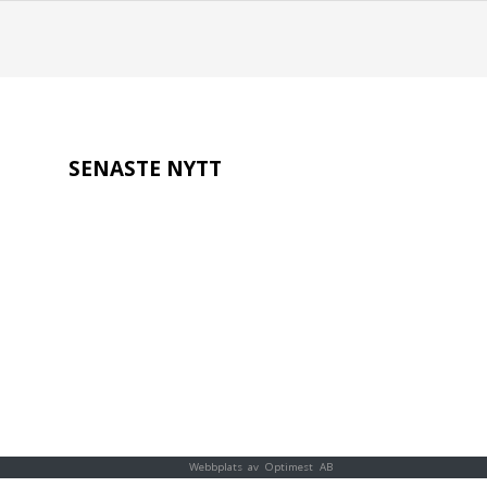
SENASTE NYTT
Webbplats av Optimest AB