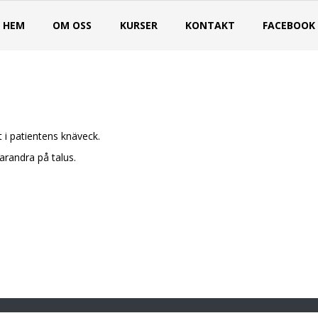
HEM
OM OSS
KURSER
KONTAKT
FACEBOOK
 i patientens knäveck.
arandra på talus.