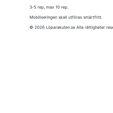
3-5 rep, max 10 rep.
Mobiliseringen skall utföras smärtfritt.
© 2026 Löparakuten.se Alla rättigheter re