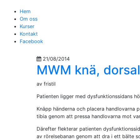
Hem
Om oss
Kurser
Kontakt
Facebook
21/08/2014
MWM knä, dorsalg
av fristil
Patienten ligger med dysfunktionssidans höft
Knäpp händerna och placera handlovarna på 
tibia genom att pressa handlovarna mot va
Därefter flekterar patienten dysfunktionssid
av rörelsebanan genom att dra i ett bälte s