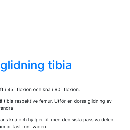
lidning tibia
 i 45° flexion och knä i 90° flexion.
tibia respektive femur. Utför en dorsalglidning av
randra
ans knä och hjälper till med den sista passiva delen
om är fäst runt vaden.