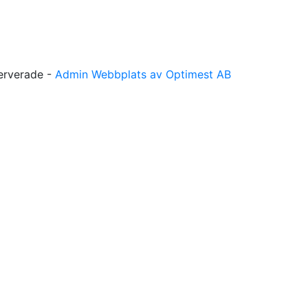
serverade -
Admin
Webbplats av Optimest AB