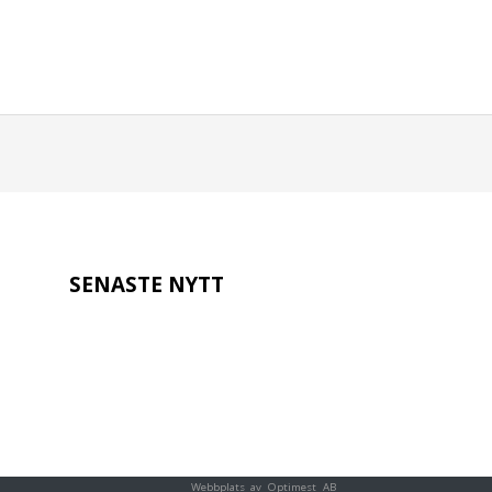
SENASTE NYTT
Webbplats av Optimest AB