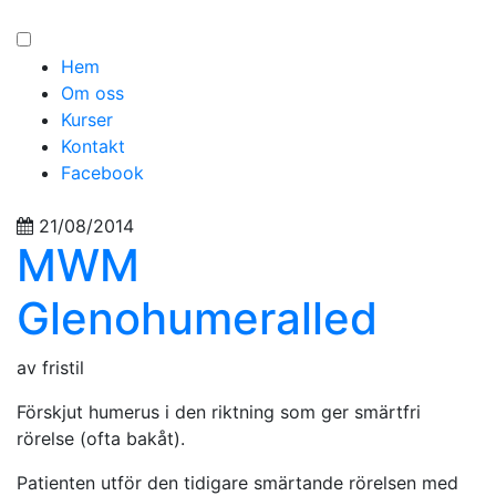
Hem
Om oss
Kurser
Kontakt
Facebook
21/08/2014
MWM
Glenohumeralled
av fristil
Förskjut humerus i den riktning som ger smärtfri
rörelse (ofta bakåt).
Patienten utför den tidigare smärtande rörelsen med